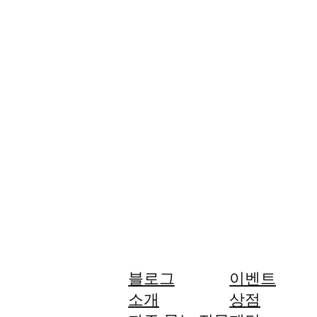
블로그
이벤트
소개
상점